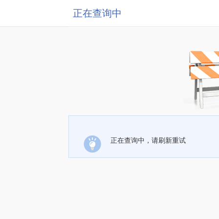
正在查询中
正在查询中，请刷新重试